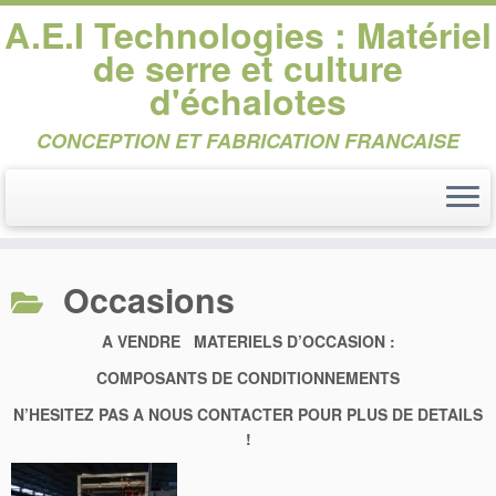
A.E.I Technologies : Matériel
de serre et culture
d'échalotes
CONCEPTION ET FABRICATION FRANCAISE
Passer
au
Occasions
contenu
A VENDRE MATERIELS D’OCCASION :
COMPOSANTS DE CONDITIONNEMENTS
N’HESITEZ PAS A NOUS CONTACTER POUR PLUS DE DETAILS
!