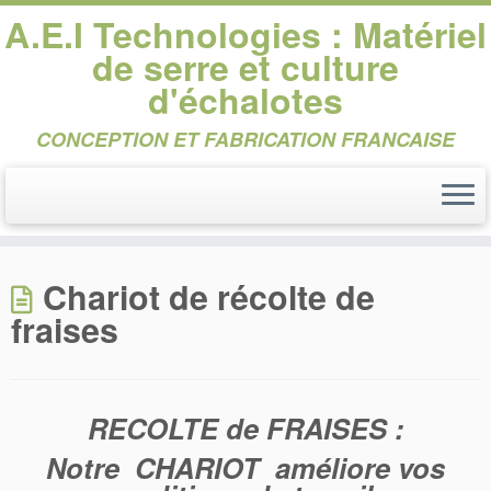
A.E.I Technologies : Matériel
de serre et culture
d'échalotes
CONCEPTION ET FABRICATION FRANCAISE
Passer
au
Chariot de récolte de
contenu
fraises
RECOLTE de FRAISES :
Notre
CHARIOT améliore vos