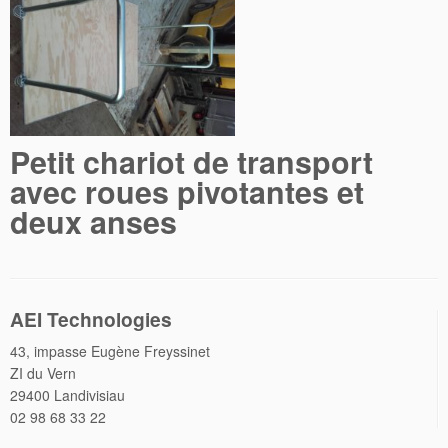
Petit chariot de transport
avec roues pivotantes et
deux anses
AEI Technologies
43, impasse Eugène Freyssinet
ZI du Vern
29400 Landivisiau
02 98 68 33 22