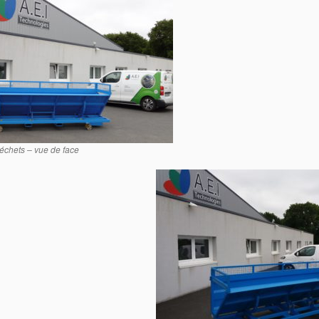
échets – vue de face