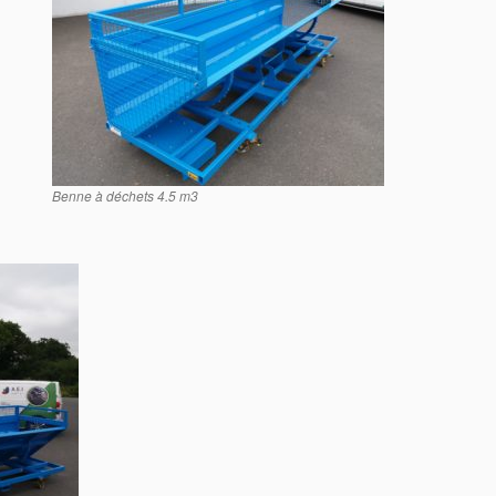
Benne à déchets 4.5 m3