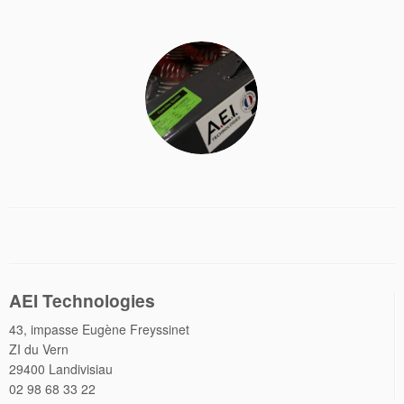
AEI Technologies
43, impasse Eugène Freyssinet
ZI du Vern
29400 Landivisiau
02 98 68 33 22