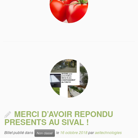
MERCI D’AVOIR REPONDU
PRESENTS AU SIVAL !
Billet publié dans
le
16 octobre 2018
par
aeitechnologies
Non classé