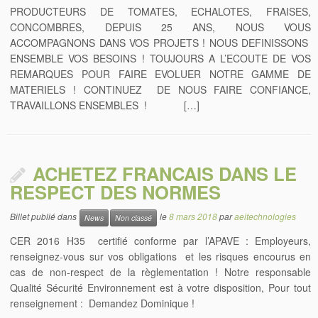
PRODUCTEURS DE TOMATES, ECHALOTES, FRAISES,
CONCOMBRES, DEPUIS 25 ANS, NOUS VOUS
ACCOMPAGNONS DANS VOS PROJETS ! NOUS DEFINISSONS
ENSEMBLE VOS BESOINS ! TOUJOURS A L’ECOUTE DE VOS
REMARQUES POUR FAIRE EVOLUER NOTRE GAMME DE
MATERIELS ! CONTINUEZ DE NOUS FAIRE CONFIANCE,
TRAVAILLONS ENSEMBLES ! […]
ACHETEZ FRANCAIS DANS LE
RESPECT DES NORMES
Billet publié dans
le
8 mars 2018
par
aeitechnologies
News
Non classé
CER 2016 H35 certifié conforme par l’APAVE : Employeurs,
renseignez-vous sur vos obligations et les risques encourus en
cas de non-respect de la règlementation ! Notre responsable
Qualité Sécurité Environnement est à votre disposition, Pour tout
renseignement : Demandez Dominique !