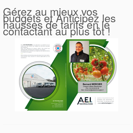
Gérez au mieux vos
budgets et Anticipez les
hausses de tarifs en le
contactant au plus tôt !