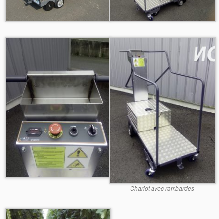
Chariot avec rambardes