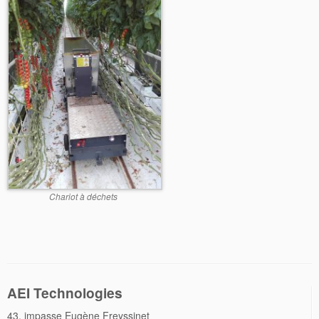
Chariot à déchets
AEI Technologies
43, impasse Eugène Freyssinet