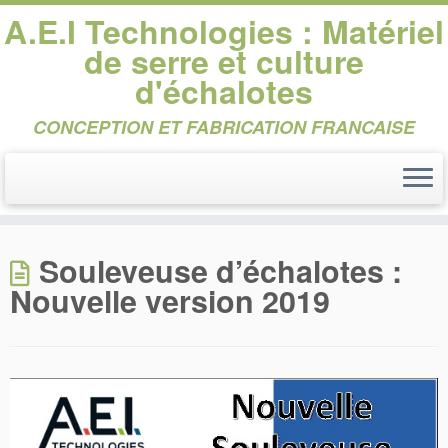
A.E.I Technologies : Matériel
de serre et culture
d'échalotes
CONCEPTION ET FABRICATION FRANCAISE
Passer
au
Souleveuse d’échalotes :
contenu
Nouvelle version 2019