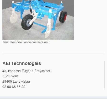
Pour mémoire : ancienne version :
AEI Technologies
43, impasse Eugène Freyssinet
ZI du Vern
29400 Landivisiau
02 98 68 33 22