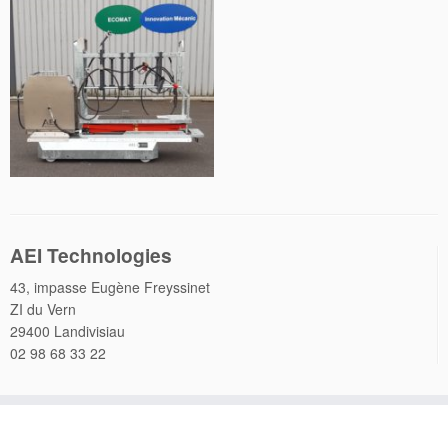
AEI Technologies
43, impasse Eugène Freyssinet
ZI du Vern
29400 Landivisiau
02 98 68 33 22