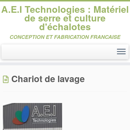
A.E.I Technologies : Matériel
de serre et culture
d'échalotes
CONCEPTION ET FABRICATION FRANCAISE
Passer
au
Chariot de lavage
contenu