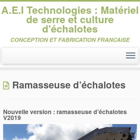
A.E.I Technologies : Matériel
de serre et culture
d'échalotes
CONCEPTION ET FABRICATION FRANCAISE
Passer
au
Ramasseuse d’échalotes
contenu
Nouvelle version : ramasseuse d’échalotes
V2019