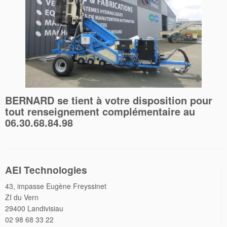
BERNARD se tient à votre disposition pour
tout renseignement complémentaire au
06.30.68.84.98
AEI Technologies
43, impasse Eugène Freyssinet
ZI du Vern
29400 Landivisiau
02 98 68 33 22